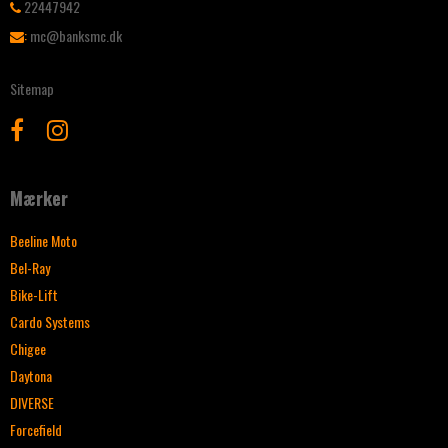
22447942
:
mc@banksmc.dk
Sitemap
Mærker
Beeline Moto
Bel-Ray
Bike-Lift
Cardo Systems
Chigee
Daytona
DIVERSE
Forcefield