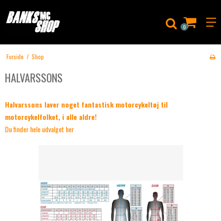
0
Forside
/
Shop
HALVARSSONS
Halvarssons laver noget fantastisk motorcykeltøj til
motorcykelfolket, i alle aldre!
Du finder hele udvalget her