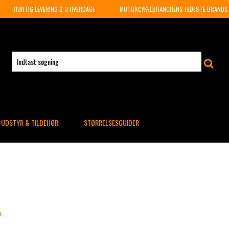
HURTIG LEVERING 2-3 HVERDAGE
MOTORCYKELBRANCHENS FEDESTE BRANDS
UDSTYR & TILBEHØR
STØRRELSESGUIDER
.