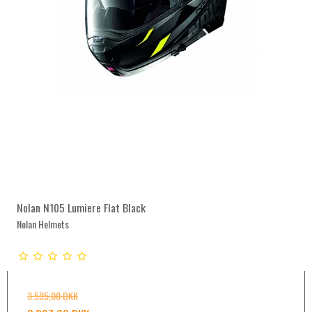
Nolan N105 Lumiere Flat Black
Nolan Helmets
3.595,00 DKK