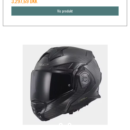
3.297,69 DKK
Vis produkt