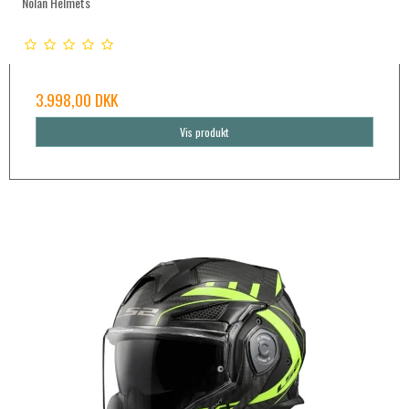
Nolan Helmets
3.998,00 DKK
Vis produkt