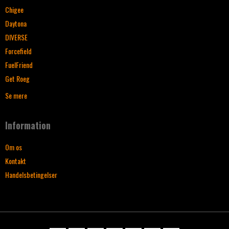
Chigee
Daytona
DIVERSE
Forcefield
FuelFriend
Get Roeg
Se mere
Information
Om os
Kontakt
Handelsbetingelser