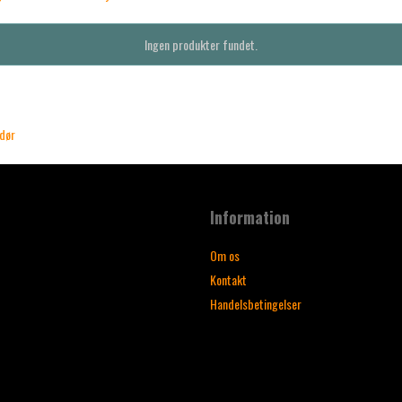
Ingen produkter fundet.
ndør
Information
Om os
Kontakt
Handelsbetingelser