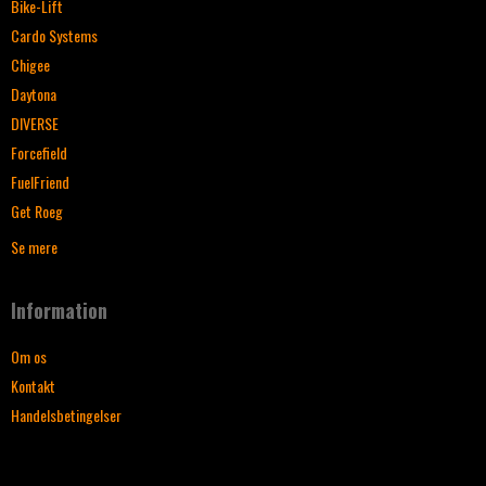
Bike-Lift
Cardo Systems
Chigee
Daytona
DIVERSE
Forcefield
FuelFriend
Get Roeg
Se mere
Information
Om os
Kontakt
Handelsbetingelser