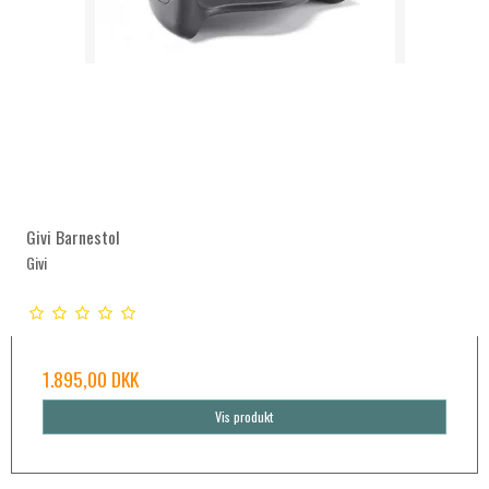
Givi Barnestol
Givi
1.895,00 DKK
Vis produkt