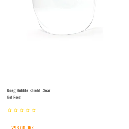
Roeg Bubble Shield Clear
Get Roeg
298,00 DKK